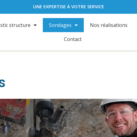
UNE EXPERTISE À VOTRE SERVICE
stic structure
Sondages
Nos réalisations
Contact
s