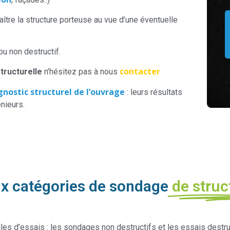
ître la structure porteuse au vue d’une éventuelle
ou non destructif.
contacter
tructurelle
n’hésitez pas à nous
gnostic structurel de l’ouvrage
: leurs résultats
nieurs.
x catégories de sondage
de struc
lles d’essais : les sondages non destructifs et les essais destr