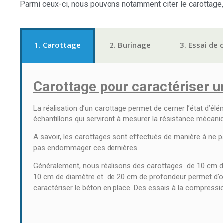
Parmi ceux-ci, nous pouvons notamment citer le carottage,
1. Carottage
2. Burinage
3. Essai de
Carottage pour caractériser u
La réalisation d’un carottage permet de cerner l’état d’é
échantillons qui serviront à mesurer la résistance mécaniq
A savoir, les carottages sont effectués de manière à ne pa
pas endommager ces dernières.
Généralement, nous réalisons des carottages de 10 cm d
10 cm de diamètre et de 20 cm de profondeur permet d’ob
caractériser le béton en place. Des essais à la compressio