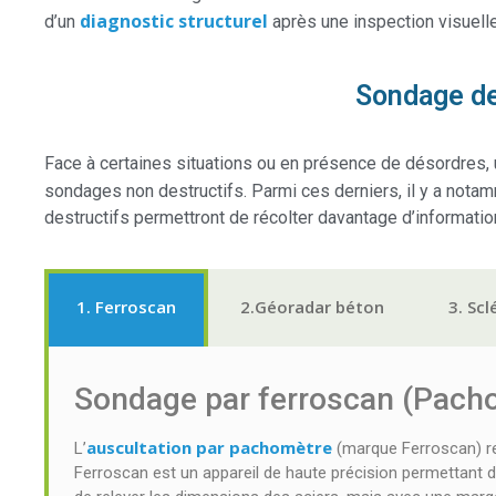
diagnostic structurel
d’un
après une inspection visuelle
Sondage de 
Face à certaines situations ou en présence de désordres, u
sondages non destructifs. Parmi ces derniers, il y a not
destructifs permettront de récolter davantage d’information
1. Ferroscan
2.Géoradar béton
3. Sc
Sondage par ferroscan (Pach
auscultation par pachomètre
L’
(marque Ferroscan) rep
Ferroscan est un appareil de haute précision permettant de