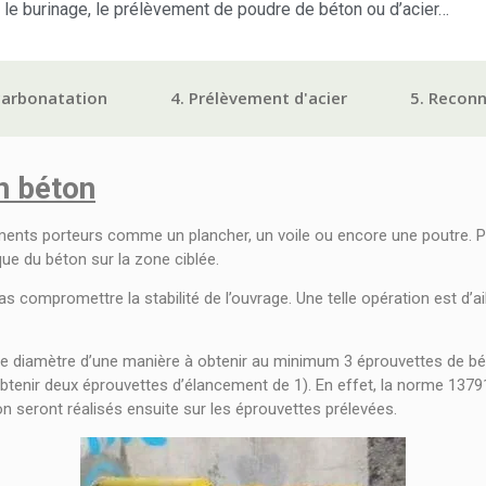
 le burinage, le prélèvement de poudre de béton ou d’acier…
 carbonatation
4. Prélèvement d'acier
5. Recon
n béton
léments porteurs comme un plancher, un voile ou encore une poutre. 
ue du béton sur la zone ciblée.
s compromettre la stabilité de l’ouvrage. Une telle opération est d’a
e diamètre d’une manière à obtenir au minimum 3 éprouvettes de bé
tenir deux éprouvettes d’élancement de 1). En effet, la norme 137
n seront réalisés ensuite sur les éprouvettes prélevées.