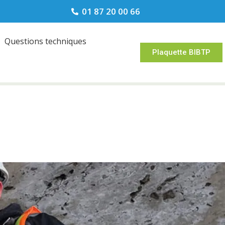
01 87 20 00 66
Questions techniques
Plaquette BIBTP