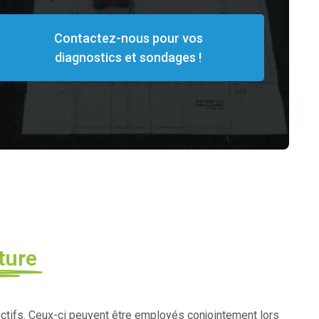
Contactez-nous pour vos
diagnostics et sondages !
ture
uctifs. Ceux-ci peuvent être employés conjointement lors