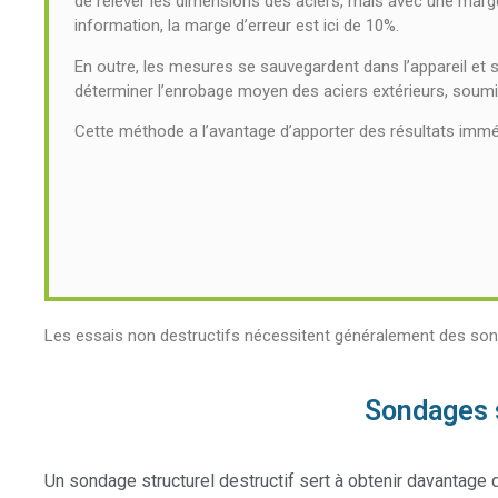
de relever les dimensions des aciers, mais avec une marge 
information, la marge d’erreur est ici de 10%.
En outre, les mesures se sauvegardent dans l’appareil et s
déterminer l’enrobage moyen des aciers extérieurs, soumis
Cette méthode a l’avantage d’apporter des résultats immé
Les essais non destructifs nécessitent généralement des son
Sondages s
Un sondage structurel destructif sert à obtenir davantage d’