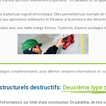
d’erreur qui reste relativement importante. . En parallèle, un tel ap
e traitent par logiciel informatique. Elles permettent par exemple de
 aux agressions extérieures et d’évaluer si la présence des désordr
diats avec une faible marge d’erreur. Toutefois, d’autres sondages
dages complémentaires pour affirmer certaines informations et /ou 
tructurels destructifs:
Deuxième type 
informations sur l’état d’une construction. En parallèle, de tels 