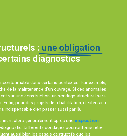
ucturels :
une obligation
certains diagnostics
incontournable dans certains contextes. Par exemple,
dre de la maintenance d’un ouvrage. Si des anomalies
nt sur une construction, un sondage structurel sera
 Enfin, pour des projets de réhabilitation, d’extension
era indispensable d’en passer aussi par là.
inspection
iennent alors généralement après une
ré-diagnostic. Différents sondages pourront ainsi être
uant aussi bien les essais destructifs que les