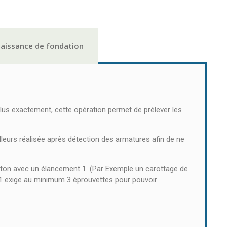
naissance de fondation
Plus exactement, cette opération permet de prélever les
illeurs réalisée après détection des armatures afin de ne
ton avec un élancement 1. (Par Exemple un carottage de
91 exige au minimum 3 éprouvettes pour pouvoir