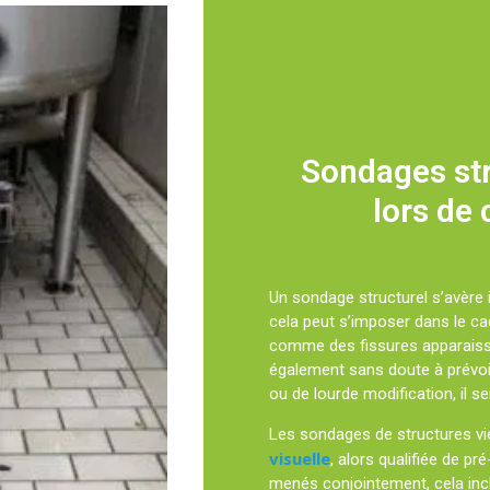
Sondages str
lors de 
Un sondage structurel s’avère 
cela peut s’imposer dans le ca
comme des fissures apparaisse
également sans doute à prévoir.
ou de lourde modification, il s
Les sondages de structures v
visuelle
, alors qualifiée de p
menés conjointement, cela incl