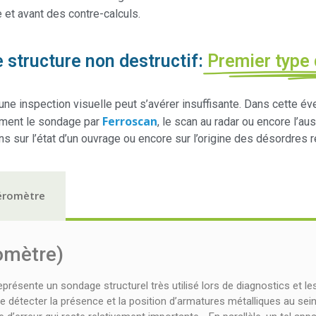
 et avant des contre-calculs.
structure non destructif:
Premier type
ne inspection visuelle peut s’avérer insuffisante. Dans cette éve
Ferroscan
amment le sondage par
, le scan au radar ou encore l’au
s sur l’état d’un ouvrage ou encore sur l’origine des désordres r
léromètre
omètre)
résente un sondage structurel très utilisé lors de diagnostics et les
 détecter la présence et la position d’armatures métalliques au sein 