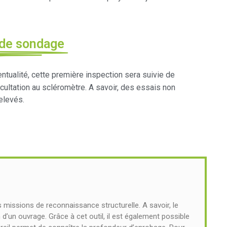
 de sondage
ntualité, cette première inspection sera suivie de
scultation au scléromètre. A savoir, des essais non
elevés.
 missions de reconnaissance structurelle. A savoir, le
d’un ouvrage. Grâce à cet outil, il est également possible