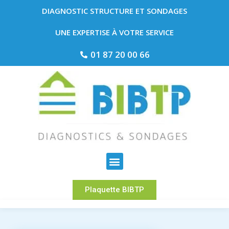
DIAGNOSTIC STRUCTURE ET SONDAGES
UNE EXPERTISE À VOTRE SERVICE
01 87 20 00 66
Plaquette BIBTP