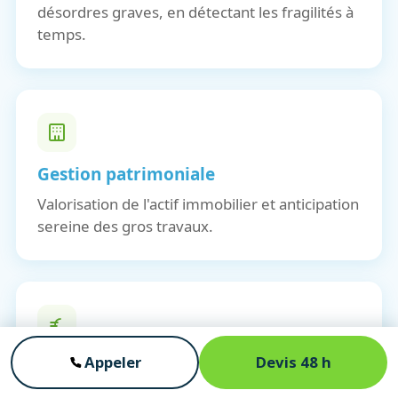
désordres graves, en détectant les fragilités à
temps.
Gestion patrimoniale
Valorisation de l'actif immobilier et anticipation
sereine des gros travaux.
Appeler
Devis 48 h
Optimisation financière
Évitement des surprises de chantier et