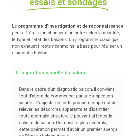
Inspection,
essais et sondages
Le
programme d’investigation et de reconnaissance
peut différer d’un chantier à un autre selon la quantité,
le type et l’état des balcons. Un programme classique
non exhaustif reste néanmoins la base pour réaliser un
diagnostic balcon.
1. Inspection visuelle du balcon
Dans le cadre d’un diagnostic balcon, il convient
tout d’abord de commencer par une inspection
visuelle. L’objectif de cette première étape est de
relever les désordres apparents et d’identifier
toute anomalie structurelle pouvant affecter la
solidité du balcon. De manière plus générale,