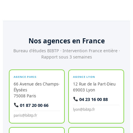
Toutes nos références
Nos agences en France
Bureau d'études BIBTP · Intervention France entière ·
Rapport sous 3 semaines
AGENCE PARIS
AGENCE LYON
66 Avenue des Champs-
12 Rue de la Part-Dieu
Élysées
69003 Lyon
75008 Paris
04 23 16 00 88
01 87 20 00 66
lyon@bibtp.fr
paris@bibtp.fr