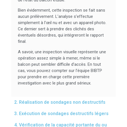
cette opération permet d’avoir un premier aperçu
de l’état du balcon étudié.
Bien évidemment, cette inspection se fait sans
aucun prélèvement. L’analyse s’effectue
simplement à l’œil nu et avec un appareil photo.
Ce dernier sert à prendre des clichés des
éventuels désordres, qui intégreront le rapport
final.
A savoir, une inspection visuelle représente une
opération assez simple à mener, même si le
balcon peut sembler difficile d’accès. En tout
cas, vous pouvez compter sur l’équipe BIBTP
pour prendre en charge cette première
investigation avec le plus grand sérieux.
2. Réalisation de sondages non destructifs
3. Exécution de sondages destructifs légers