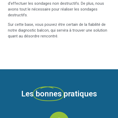
type de mission. Plus exactement, nous possédons entre
Ferroscan
radar de structure
autres un
et un
afin
d’effectuer les sondages non destructifs. De plus, nous
avons tout le nécessaire pour réaliser les sondages
destructifs.
Sur cette base, vous pouvez être certain de la fiabilité de
notre diagnostic balcon, qui servira à trouver une solution
quant au désordre rencontré.
Les
bonnes
pratiques