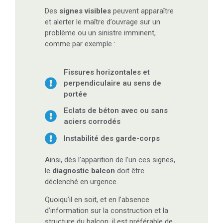
Des
signes visibles
peuvent apparaître
et alerter le maître d’ouvrage sur un
problème ou un sinistre imminent,
comme par exemple :
Fissures horizontales et
perpendiculaire au sens de
portée
Eclats de béton avec ou sans
aciers corrodés
Instabilité des garde-corps
Ainsi, dès l’apparition de l’un ces signes,
le
diagnostic balcon
doit être
déclenché en urgence.
Quoiqu’il en soit, et en l’absence