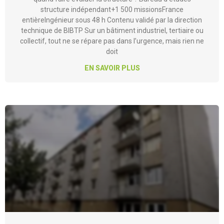
Signes d’alerte sur un bâtiment : fissures, désordres,
quand faire évaluer la structure ? Bureau d’études
structure indépendant+1 500 missionsFrance
entièreIngénieur sous 48 h Contenu validé par la direction
technique de BIBTP Sur un bâtiment industriel, tertiaire ou
collectif, tout ne se répare pas dans l’urgence, mais rien ne
doit
EN SAVOIR PLUS