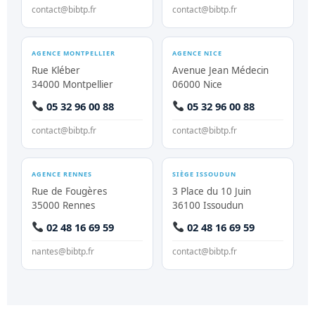
05 32 96 00 88
03 56 57 00 66
contact@bibtp.fr
contact@bibtp.fr
AGENCE MONTPELLIER
AGENCE NICE
Rue Kléber
Avenue Jean Médecin
34000 Montpellier
06000 Nice
05 32 96 00 88
05 32 96 00 88
contact@bibtp.fr
contact@bibtp.fr
AGENCE RENNES
SIÈGE ISSOUDUN
Rue de Fougères
3 Place du 10 Juin
35000 Rennes
36100 Issoudun
02 48 16 69 59
02 48 16 69 59
nantes@bibtp.fr
contact@bibtp.fr