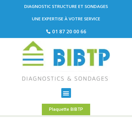
DIAGNOSTIC STRUCTURE ET SONDAGES
UNE EXPERTISE À VOTRE SERVICE
01 87 20 00 66
Plaquette BIBTP