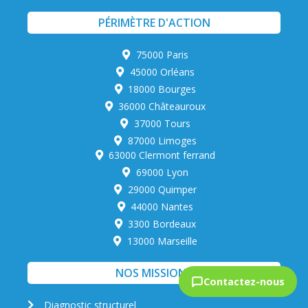
PÉRIMÈTRE D'ACTION
75000 Paris
45000 Orléans
18000 Bourges
36000 Châteauroux
37000 Tours
87000 Limoges
63000 Clermont ferrand
69000 Lyon
29000 Quimper
44000 Nantes
3300 Bordeaux
13000 Marseille
Contactez-nous
NOS MISSIONS