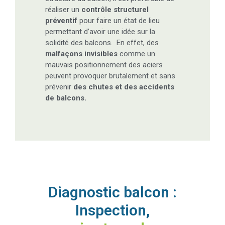
d’information sur la construction et la
structure du balcon, il est préférable de
réaliser un
contrôle structurel
préventif
pour faire un état de lieu
permettant d’avoir une idée sur la
solidité des balcons. En effet, des
malfaçons invisibles
comme un
mauvais positionnement des aciers
peuvent provoquer brutalement et sans
prévenir
des chutes et des accidents
de balcons.
Diagnostic balcon :