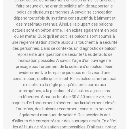
d’architecture particulièrement important dans une
construction. Généralement en béton armé, celui-ci doit
faire preuve d’une grande solidité afin de supporter le
poids de plusieurs personnes. A savoir, sa conception
dépend toutefois du système constructif du bâtiment et
des matériaux retenus. Ainsi, si la plupart des balcons
actuels sont en béton armé, il en existe également en bois
ou en métal. Quoi qu’il en soit, les balcons sont soumis à
une réglementation stricte puisqu’ils touchent à la sécurité
des personnes. Dans ce contexte, un diagnostic de balcon
représente une question de sécurité ! Des défauts de
réalisation possibles A savoir, l’âge d’un ouvrage ne
présage pas forcément de la solidité d’un balcon. Bien
évidemment, le temps ne joue pas en faveur d’une
construction, quelle qu’elle soit. Et les balcons ne font pas
exception à la règle puisqu’ils sont soumis aux
intempéries, à la pollution et à d’autres agressions
extérieures. Ainsi, au bout de 30 à 40 ans de vie, les
risques d’effondrement s’avèrent particulièrement élevés.
Toutefois, des balcons récemment construits peuvent
également manquer de solidité. Des accidents ont