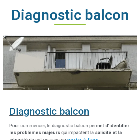
Diagnostic balcon
Diagnostic balcon
Pour commencer, le diagnostic balcon permet
d’identifier
les problèmes majeurs
qui impactent la
solidité et la
porte-à-faux
sécurité
de cet ouvrage en
.