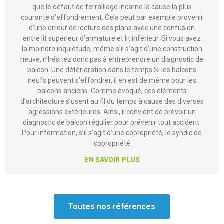
d’ailleurs été enregistrés sur des ouvrages neufs. En effet,
les défauts de réalisation sont possibles. D’ailleurs, notez
que le défaut de ferraillage incarne la cause la plus
courante d’effondrement. Cela peut par exemple provenir
d’une erreur de lecture des plans avec une confusion
entre lit supérieur d’armature et lit inférieur. Si vous avez
la moindre inquiétude, même s’il s’agit d’une construction
neuve, n’hésitez donc pas à entreprendre un diagnostic de
balcon. Une détérioration dans le temps Si les balcons
neufs peuvent s’effondrer, il en est de même pour les
balcons anciens. Comme évoqué, ces éléments
d’architecture s’usent au fil du temps à cause des diverses
agressions extérieures. Ainsi, il convient de prévoir un
diagnostic de balcon régulier pour prévenir tout accident.
Pour information, s’il s’agit d’une copropriété, le syndic de
copropriété
EN SAVOIR PLUS