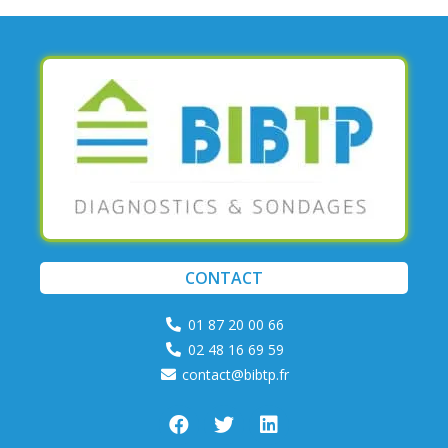
CONTACT
01 87 20 00 66
02 48 16 69 59
contact@bibtp.fr