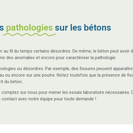
es
pathologies
sur les bétons
au fil du temps certains désordres. De même, le béton peut avoir d
gine des anomalies et encore pour caractériser la pathologie.
thologies ou désordres. Par exemple, des fissures peuvent apparaîtr
ou encore sur une poutre. Notez toutefois que la présence de fissu
ent du béton…
ie, comptez sur nous pour mener les essais laboratoire nécessaires. 
c contact avec notre équipe pour toute demande !