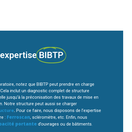
’expertise
BIBTP
oratoire, notez que BIBTP peut prendre en charge
 Cela inclut un diagnostic complet de structure
uelle jusqu’à la préconisation des travaux de mise en
on. Notre structure peut aussi se charger
ucture
.
Pour ce faire, nous disposons de l’expertise
Ferroscan
re :
, scléromètre, etc. Enfin, nous
pacité portante
d’ouvrages ou de bâtiments.