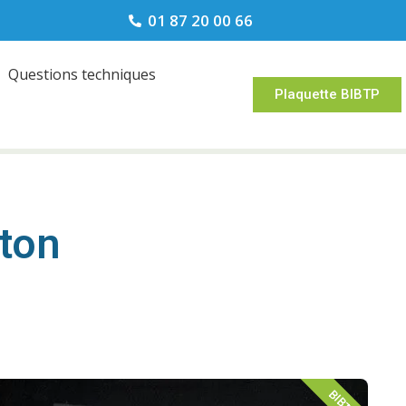
01 87 20 00 66
Questions techniques
Plaquette BIBTP
éton
BIBTP