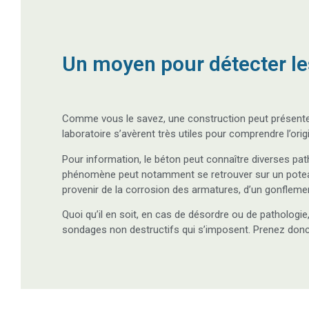
Un moyen pour détecter l
Comme vous le savez, une construction peut présenter 
laboratoire s’avèrent très utiles pour comprendre l’ori
Pour information, le béton peut connaître diverses pa
phénomène peut notamment se retrouver sur un poteau 
provenir de la corrosion des armatures, d’un gonflem
Quoi qu’il en soit, en cas de désordre ou de patholog
sondages non destructifs qui s’imposent. Prenez don