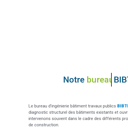
Notre
bureau d'étude
BIBT
Le bureau d’ingénierie bâtiment travaux publics
diagnostic structurel des bâtiments existants et o
intervenons souvent dans le cadre des différents proj
de construction.