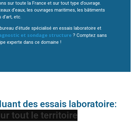
ons sur toute la France et sur tout type d’ouvrage.
eaux d’eaux, les ouvrages maritimes, les bâtiments
 d’art, etc.
ureau d’étude spécialisé en essais laboratoire et
agnostic et sondage structure
? Comptez sans
uipe experte dans ce domaine !
uant des essais laboratoire:
nés à réaliser des essais laboratoire. Ce fut par