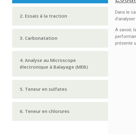
Dans le ca
2. Essais à la traction
d’analyser
A savoir, 
performanc
3. Carbonatation
présente u
4. Analyse au Microscope
électronique à Balayage (MEB)
5. Teneur en sulfates
6. Teneur en chlorures