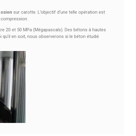
ession
sur carotte. L’objectif d’une telle opération est
a compression.
ntre 20 et 50 MPa (Mégapascals). Des bétons à hautes
qu’il en soit, nous observerons si le béton étudié