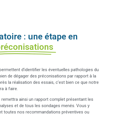
atoire : une étape en
réconisations
 permettent d’identifier les éventuelles pathologies du
t bien de dégager des préconisations par rapport à la
rès la réalisation des essais, c’est bien ce que notre
a à faire.
s remettra ainsi un rapport complet présentant les
analyses et de tous les sondages menés. Vous y
nt toutes nos recommandations préventives ou