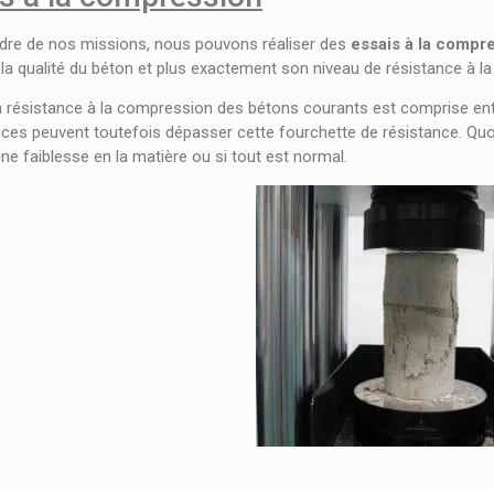
dre de nos missions, nous pouvons réaliser des
essais à la compr
 la qualité du béton et plus exactement son niveau de résistance à l
la résistance à la compression des bétons courants est comprise e
es peuvent toutefois dépasser cette fourchette de résistance. Quoi 
ne faiblesse en la matière ou si tout est normal.