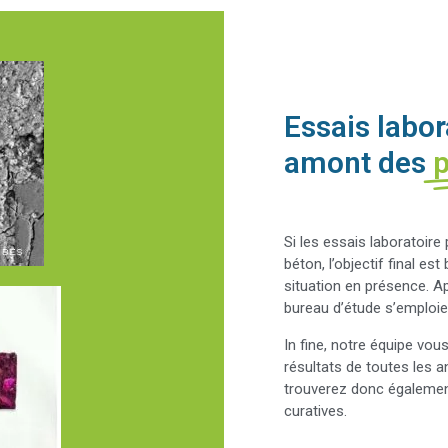
Essais labor
amont des
p
Si les essais laboratoire
béton, l’objectif final es
situation en présence. Ap
bureau d’étude s’emploier
In fine, notre équipe vou
résultats de toutes les 
trouverez donc égaleme
curatives.