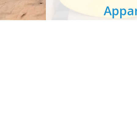
Appar