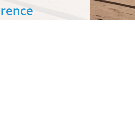
érence