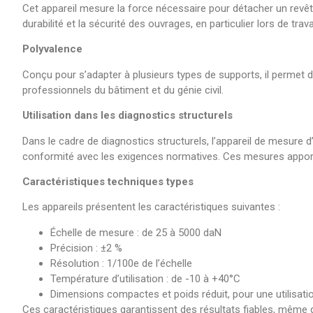
Cet appareil mesure la force nécessaire pour détacher un revête
durabilité et la sécurité des ouvrages, en particulier lors de tr
Polyvalence
Conçu pour s’adapter à plusieurs types de supports, il permet de
professionnels du bâtiment et du génie civil.
Utilisation dans les diagnostics structurels
Dans le cadre de diagnostics structurels, l’appareil de mesure d’
conformité avec les exigences normatives. Ces mesures apporte
Caractéristiques techniques types
Les appareils présentent les caractéristiques suivantes :
Échelle de mesure : de 25 à 5000 daN
Précision : ±2 %
Résolution : 1/100e de l’échelle
Température d’utilisation : de -10 à +40°C
Dimensions compactes et poids réduit, pour une utilisatio
Ces caractéristiques garantissent des résultats fiables, même