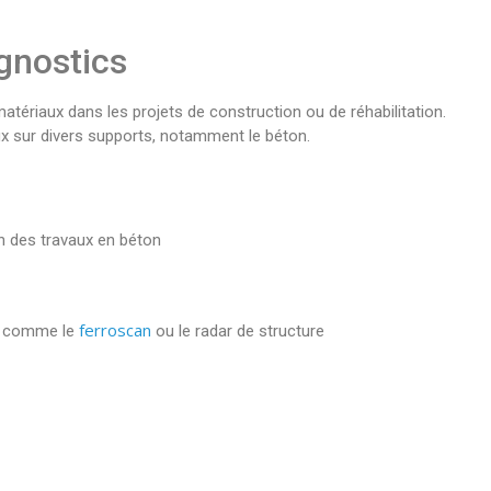
agnostics
tériaux dans les projets de construction ou de réhabilitation.
aux sur divers supports, notamment le béton.
on des travaux en béton
ferroscan
 comme le
ou le radar de structure