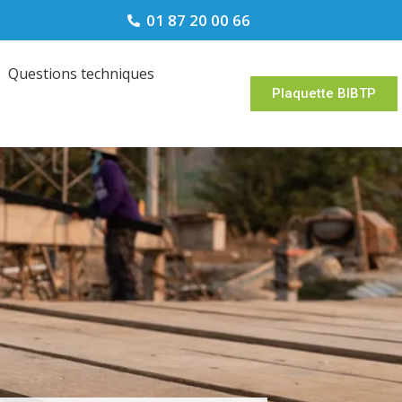
01 87 20 00 66
Questions techniques
Plaquette BIBTP