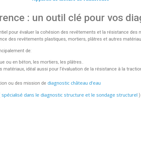
ence : un outil clé pour vos di
iel pour évaluer la cohésion des revêtements et la résistance des ma
hérence des revêtements plastiques, mortiers, plâtres et autres matéri
ncipalement de:
 ou en béton, les mortiers, les plâtres..
matériaux, idéal aussi pour l’évaluation de la résistance à la tracti
diagnostic château d’eau
tation ou des mission de
spécialisé dans le diagnostic structure et le sondage structurel
(
)