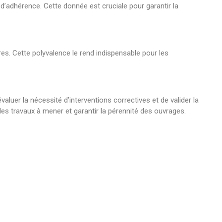
d’adhérence. Cette donnée est cruciale pour garantir la
res. Cette polyvalence le rend indispensable pour les
aluer la nécessité d’interventions correctives et de valider la
s travaux à mener et garantir la pérennité des ouvrages.