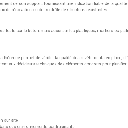
ment de son support, fournissant une indication fiable de la qualité 
avaux de rénovation ou de contrôle de structures existantes.
s tests sur le béton, mais aussi sur les plastiques, mortiers ou plât
adhérence permet de vérifier la qualité des revêtements en place, d’év
nt aux décideurs techniques des éléments concrets pour planifier le
n sur site
 dans des environnements contraignants.