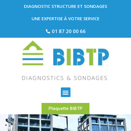
DIAGNOSTIC STRUCTURE ET SONDAGES
UNE EXPERTISE À VOTRE SERVICE
01 87 20 00 66
Plaquette BIBTP