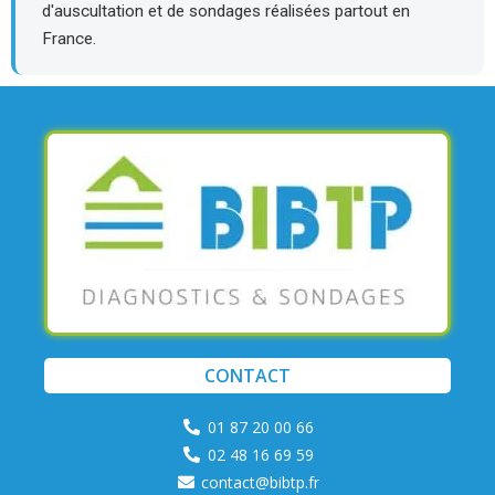
d'auscultation et de sondages réalisées partout en
France.
CONTACT
01 87 20 00 66
02 48 16 69 59
contact@bibtp.fr